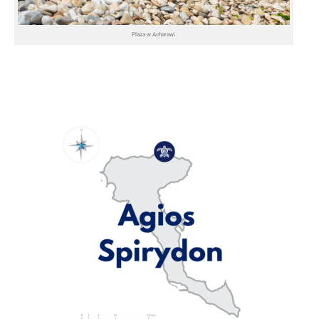
Plaża w Acharawi