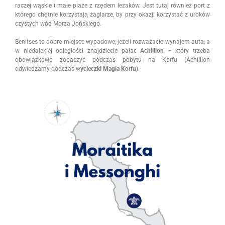
raczej wąskie i małe plaże z rzędem leżaków. Jest tutaj również port z
którego chętnie korzystają żaglarze, by przy okazji korzystać z uroków
czystych wód Morza Jońskiego.
Benitses to dobre miejsce wypadowe, jeżeli rozważacie wynajem auta, a
w niedalekiej odległości znajdziecie pałac
Achillion
– który trzeba
obowiązkowo zobaczyć podczas pobytu na Korfu (Achillion
odwiedzamy podczas w
ycieczki Magia Korfu
).