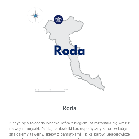
Roda
Kiedyś była to osada rybacka, która z biegiem lat rozrastała się wraz z
rozwojem turystki. Dzisiaj to niewielki kosmopolityczny kurort, w którym
znajdziemy tawerny, sklepy z pamiątkami i kilka barów. Spacerowicze