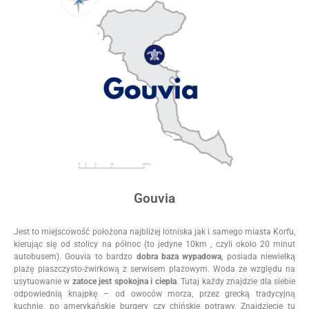
Gouvia
Jest to miejscowość położona najbliżej lotniska jak i samego miasta Korfu,
kierując się od stolicy na północ (to jedyne 10km , czyli około 20 minut
autobusem). Gouvia to bardzo
dobra baza wypadowa
, posiada niewielką
plażę piaszczysto-żwirkową z serwisem plażowym. Woda ze względu na
usytuowanie w
zatoce jest spokojna i ciepła
. Tutaj każdy znajdzie dla siebie
odpowiednią knajpkę – od owoców morza, przez grecką tradycyjną
kuchnię, po amerykańskie burgery czy chińskie potrawy. Znajdziecie tu