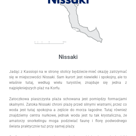
Nissaki
Jadąc z Kassiopi na w stronę stolicy będziecie mieć okazję zatrzymać
się w miejscowości Nissaki. Sam kurort jest niewielki i spokojny, ale to
właśnie tutaj, według wielu turystów, znajduje się jedna z
najpiękniejszych plaż na Korfu.
Zatoczkowa piaszczysta plaża schowana jest pomiędzy formacjami
skalnymi. Zatoka Nissaki chroni plażę przed silnymi wiatrami, przez co
woda jest tutaj spokojna a zejście do morza łagodne. Tutaj również
znajdziemy centra nurkowe, jednak woda jest tu tak krystaliczna, że
amatorzy snorkelingu moga podziwiać faunę i florę podwodnego
świata praktycznie tuż przy samej plaży.