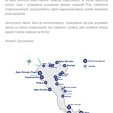
że wpis pomoże Wam wybrać idealną miejscowość, w której spędzicie
uroczo czas i przeżyjecie prawdziwe greckie wakacje! Przy niektórych
miejscowościach zaznaczyliśmy także najpopularniejsze hotele wybierane
przez turystów.
Zachęcamy także i Was do komentowania i podzielenia się pod artykułem
opinią na temat miejscowości lub lokalnych atrakcji, jeśli mieliście okazję
spędzić swoje wakacje na Korfu!
Gotowi? Zaczynamy!