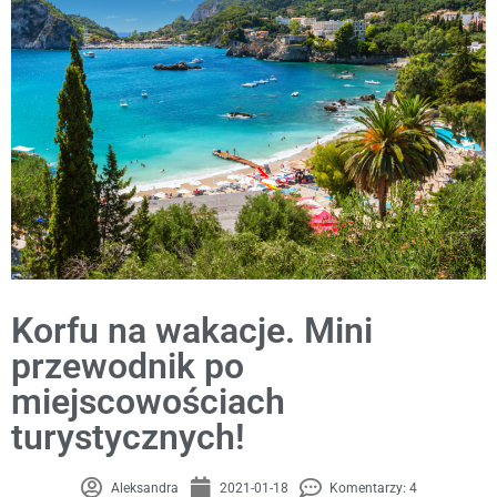
Korfu na wakacje. Mini
przewodnik po
miejscowościach
turystycznych!
Aleksandra
2021-01-18
Komentarzy: 4