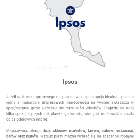
Ipsos
Jeżeli szukacie imprezowego miejsca na wakacje to opcja idealna!. Ipsos to
jedna z najbardziej
imprezowych miejscowości
na wyspie, zwłaszcza w
lipcu/sierpniu gdzie zjeżdżają się duże ilości Włochów. Znajdzie się tutaj
kilka spokojniejszych zakątków tego kurortu, więc jest możliwość ucieczki
od całodniowych imprez!
Miejscowość oferuje dużo
sklepów, marketów, tawern, pubów, restauracji,
barów oraz klubów
. Wzdłuż plaży można wybrać się na spacer po robiącej