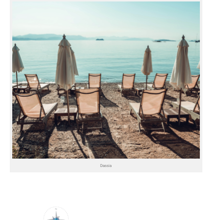
Dassia