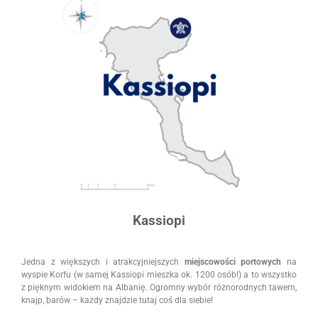
Kassiopi
Jedna z większych i atrakcyjniejszych
miejscowości portowych
na
wyspie Korfu (w samej Kassiopi mieszka ok. 1200 osób!) a to wszystko
z pięknym widokiem na Albanię. Ogromny wybór różnorodnych tawern,
knajp, barów – każdy znajdzie tutaj coś dla siebie!