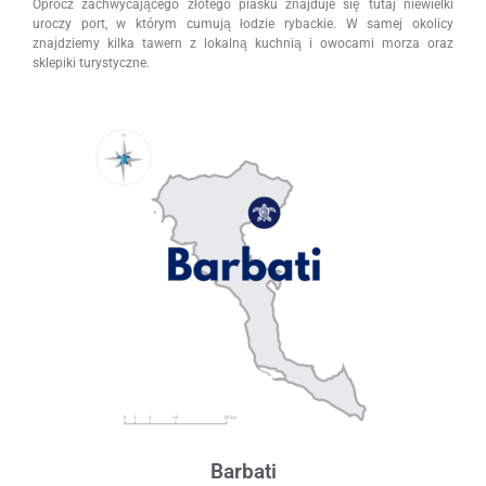
Oprócz zachwycającego złotego piasku znajduje się tutaj niewielki
uroczy port, w którym cumują łodzie rybackie. W samej okolicy
znajdziemy kilka tawern z lokalną kuchnią i owocami morza oraz
sklepiki turystyczne.
Barbati