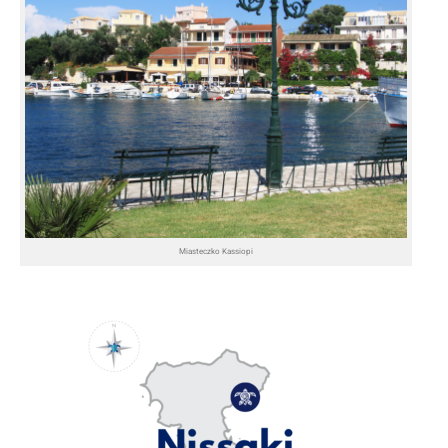
Miasteczko Kassiopi