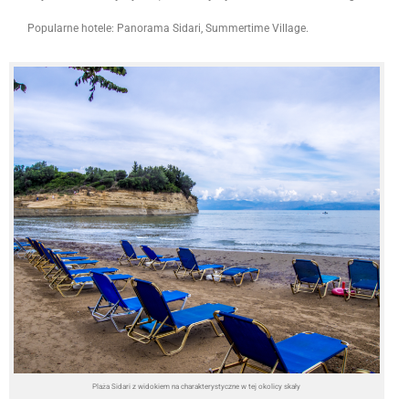
Popularne hotele: Panorama Sidari, Summertime Village.
Plaża Sidari z widokiem na charakterystyczne w tej okolicy skały