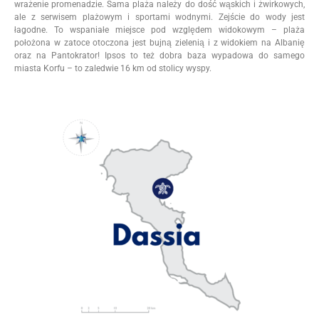
wrażenie promenadzie. Sama plaża należy do dość wąskich i żwirkowych,
ale z serwisem plażowym i sportami wodnymi. Zejście do wody jest
łagodne. To wspaniałe miejsce pod względem widokowym – plaża
położona w zatoce otoczona jest bujną zielenią i z widokiem na Albanię
oraz na Pantokrator! Ipsos to też dobra baza wypadowa do samego
miasta Korfu – to zaledwie 16 km od stolicy wyspy.