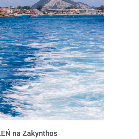
EŃ na Zakynthos