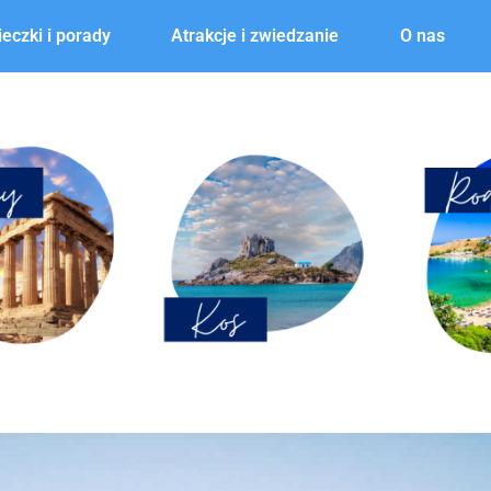
eczki i porady
Atrakcje i zwiedzanie
O nas