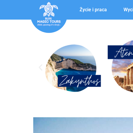
Życie i praca
Wyci