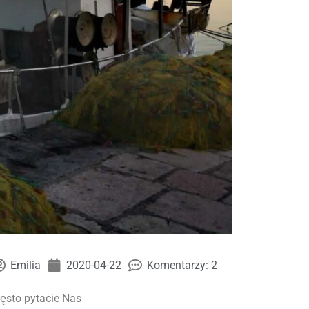
Emilia
2020-04-22
Komentarzy: 2
ęsto pytacie Nas