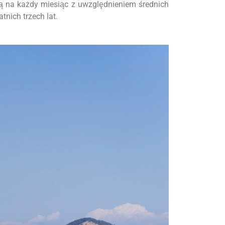
ą na każdy miesiąc z uwzględnieniem średnich
nich trzech lat.