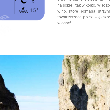
na sobie i tak w kółko. Wiec
wino, które pomaga utrzym
towarzyszące przez większ
wiosnę!