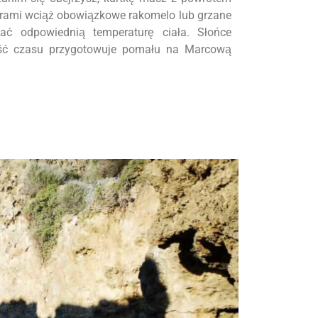
zorami wciąż obowiązkowe rakomelo lub grzane
ać odpowiednią temperaturę ciała. Słońce
ość czasu przygotowuje pomału na Marcową