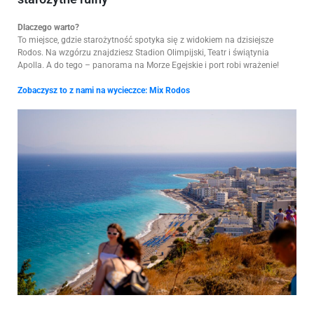
Dlaczego warto?
To miejsce, gdzie starożytność spotyka się z widokiem na dzisiejsze
Rodos. Na wzgórzu znajdziesz Stadion Olimpijski, Teatr i świątynia
Apolla. A do tego – panorama na Morze Egejskie i port robi wrażenie!
Zobaczysz to z nami na wycieczce:
Mix Rodos