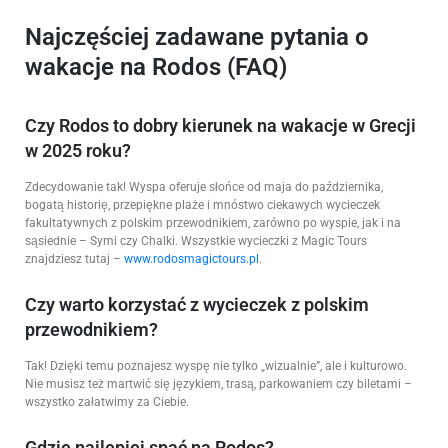
Najczęściej zadawane pytania o
wakacje na Rodos (FAQ)
Czy Rodos to dobry kierunek na wakacje w Grecji
w 2025 roku?
Zdecydowanie tak! Wyspa oferuje słońce od maja do października,
bogatą historię, przepiękne plaże i mnóstwo ciekawych wycieczek
fakultatywnych z polskim przewodnikiem, zarówno po wyspie, jak i na
sąsiednie – Symi czy Chalki. Wszystkie wycieczki z Magic Tours
znajdziesz tutaj –
www.rodosmagictours.pl
.
Czy warto korzystać z wycieczek z polskim
przewodnikiem?
Tak! Dzięki temu poznajesz wyspę nie tylko „wizualnie”, ale i kulturowo.
Nie musisz też martwić się językiem, trasą, parkowaniem czy biletami –
wszystko załatwimy za Ciebie.
Gdzie najlepiej spać na Rodos?