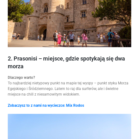
2. Prasonisi – miejsce, gdzie spotykają się dwa
morza
Dlaczego warto?
To najbardziej nietypowy punkt na mapie tej wyspy – punkt styku Morza
Egejskiego i Śródziemnego. Latem to raj dla surferów, ale i świetne
miejsce na chill z niesamowitym widokiem.
Zobaczysz to z nami na wycieczce:
Mix Rodos