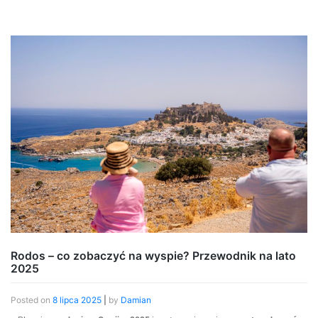
Rodos – co zobaczyć na wyspie? Przewodnik na lato
2025
Posted on
8 lipca 2025
|
by
Damian