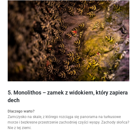
5. Monolithos – zamek z widokiem, który zapiera
dech
Dlaczego warto?
Zamczysko na skale, z którego rozciąga się panorama na turkusowe
morze i bezkresne przestrzenie zachodniej części wyspy. Zachody słońca?
Nie z tej ziemi.