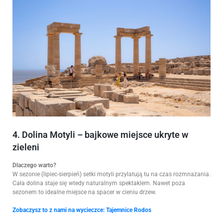
4. Dolina Motyli – bajkowe miejsce ukryte w
zieleni
Dlaczego warto?
W sezonie (lipiec-sierpień) setki motyli przylatują tu na czas rozmnażania.
Cała dolina staje się wtedy naturalnym spektaklem. Nawet poza
sezonem to idealne miejsce na spacer w cieniu drzew.
Zobaczysz to z nami na wycieczce:
Tajemnice Rodos