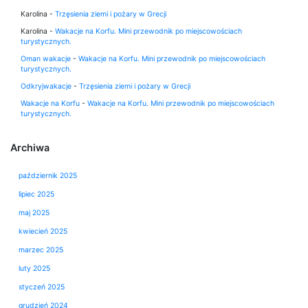
Karolina
-
Trzęsienia ziemi i pożary w Grecji
Karolina
-
Wakacje na Korfu. Mini przewodnik po miejscowościach
turystycznych.
Oman wakacje
-
Wakacje na Korfu. Mini przewodnik po miejscowościach
turystycznych.
Odkryjwakacje
-
Trzęsienia ziemi i pożary w Grecji
Wakacje na Korfu
-
Wakacje na Korfu. Mini przewodnik po miejscowościach
turystycznych.
Archiwa
październik 2025
lipiec 2025
maj 2025
kwiecień 2025
marzec 2025
luty 2025
styczeń 2025
grudzień 2024