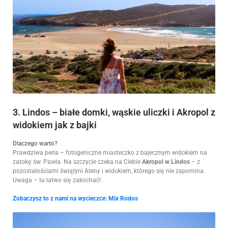
3. Lindos – białe domki, wąskie uliczki i Akropol z
widokiem jak z bajki
Dlaczego warto?
Prawdziwa perła – fotogeniczne miasteczko z bajecznym widokiem na
zatokę św. Pawła. Na szczycie czeka na Ciebie
Akropol w Lindos
– z
pozostałościami świątyni Ateny i widokiem, którego się nie zapomina.
Uwaga – tu łatwo się zakochać!
Zobaczysz to z nami na wycieczce:
Mix Rodos