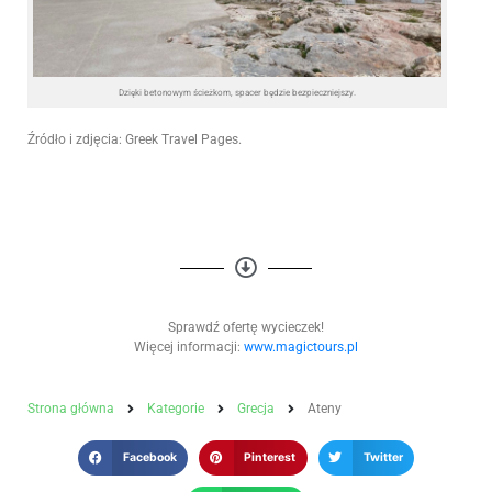
Dzięki betonowym ścieżkom, spacer będzie bezpieczniejszy.
Źródło i zdjęcia: Greek Travel Pages.
Sprawdź ofertę wycieczek!
Więcej informacji:
www.magictours.pl
Strona główna
Kategorie
Grecja
Ateny
Facebook
Pinterest
Twitter