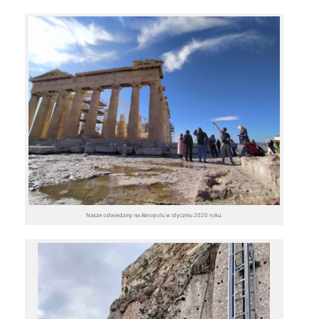
Nasze odwiedziny na Akropolu w styczniu 2020 roku.