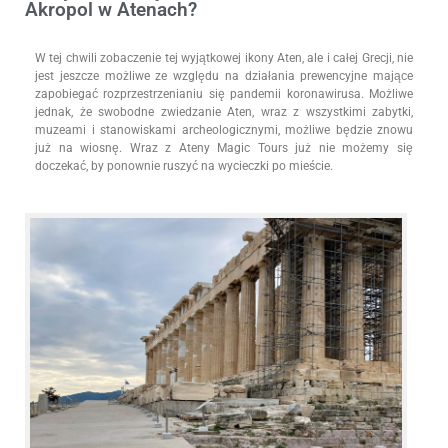
Akropol w Atenach?
W tej chwili zobaczenie tej wyjątkowej ikony Aten, ale i całej Grecji, nie
jest jeszcze możliwe ze względu na działania prewencyjne mające
zapobiegać rozprzestrzenianiu się pandemii koronawirusa. Możliwe
jednak, że swobodne zwiedzanie Aten, wraz z wszystkimi zabytki,
muzeami i stanowiskami archeologicznymi, możliwe będzie znowu
już na wiosnę. Wraz z Ateny Magic Tours już nie możemy się
doczekać, by ponownie ruszyć na wycieczki po mieście.