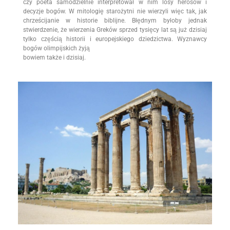
czy poeta samodzielnie interpretował w nim losy herosów i
decyzje bogów. W mitologię starożytni nie wierzyli więc tak, jak
chrześcijanie w historie biblijne. Błędnym byłoby jednak
stwierdzenie, że wierzenia Greków sprzed tysięcy lat są już dzisiaj
tylko częścią historii i europejskiego dziedzictwa. Wyznawcy
bogów olimpijskich żyją
bowiem także i dzisiaj.