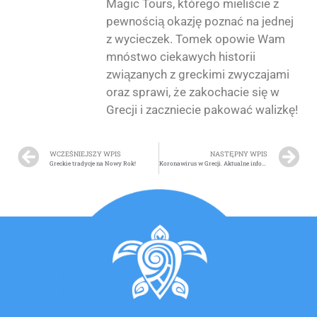
Magic Tours, którego mieliście z
pewnością okazję poznać na jednej
z wycieczek. Tomek opowie Wam
mnóstwo ciekawych historii
związanych z greckimi zwyczajami
oraz sprawi, że zakochacie się w
Grecji i zaczniecie pakować walizkę!
WCZEŚNIEJSZY WPIS
NASTĘPNY WPIS
Greckie tradycje na Nowy Rok!
Koronawirus w Grecji. Aktualne informacje