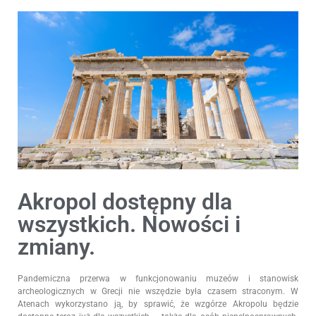
Akropol dostępny dla
wszystkich. Nowości i
zmiany.
Pandemiczna przerwa w funkcjonowaniu muzeów i stanowisk
archeologicznych w Grecji nie wszędzie była czasem straconym. W
Atenach wykorzystano ją, by sprawić, że wzgórze Akropolu będzie