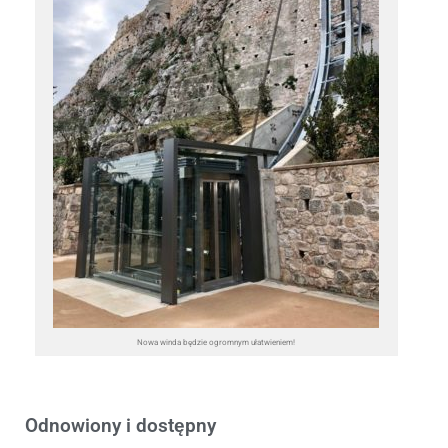
Nowa winda będzie ogromnym ułatwieniem!
Odnowiony i dostępny