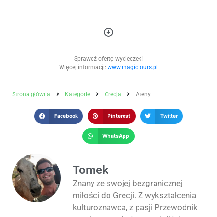
Sprawdź ofertę wycieczek!
Więcej informacji:
www.magictours.pl
Strona główna
Kategorie
Grecja
Ateny
Facebook
Pinterest
Twitter
WhatsApp
Tomek
Znany ze swojej bezgranicznej
miłości do Grecji. Z wykształcenia
kulturoznawca, z pasji Przewodnik