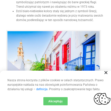
symbolizując patriotyzm i nawiązując do barw greckiej flagi.
Trend utrzymał się nawet po obaleniu reżimu w 1973 roku.
Dziś biało-niebieskie kolory stały się jednym z symboli Grecji,
dlatego wiele osób świadomie wybiera je przy malowaniu swoich
domów, podkreślając w ten sposób narodową tożsamość.
Nasza strona korzysta z plików cookies w celach statystycznych. Prawo
europejskie nakłada na nas obowiązek poinformowania Państwa o
działaniu tej usługi –
definicja
. Prosimy o zaakceptowanie tego faktu.
Akceptuję