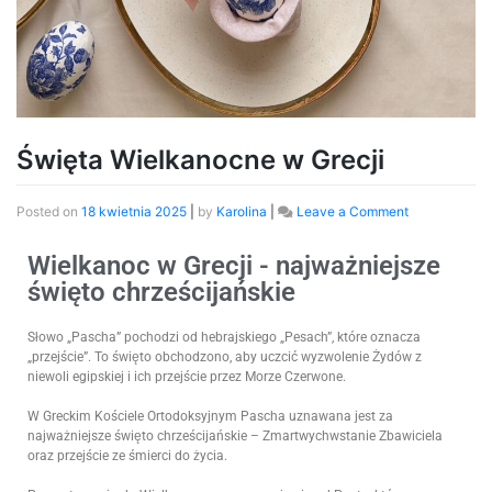
Święta Wielkanocne w Grecji
Posted on
18 kwietnia 2025
|
by
Karolina
|
Leave a Comment
Wielkanoc w Grecji - najważniejsze
święto chrześcijańskie
Słowo „Pascha” pochodzi od hebrajskiego „Pesach”, które oznacza
„przejście”. To święto obchodzono, aby uczcić wyzwolenie Żydów z
niewoli egipskiej i ich przejście przez Morze Czerwone.
W Greckim Kościele Ortodoksyjnym Pascha uznawana jest za
najważniejsze święto chrześcijańskie – Zmartwychwstanie Zbawiciela
oraz przejście ze śmierci do życia.