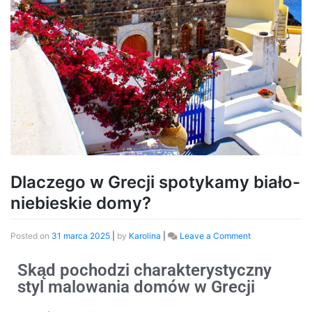
Dlaczego w Grecji spotykamy biało-
niebieskie domy?
Posted on
31 marca 2025
|
by
Karolina
|
Leave a Comment
Skąd pochodzi charakterystyczny
styl malowania domów w Grecji