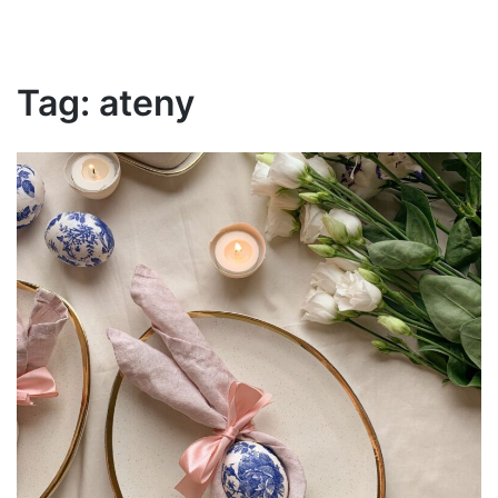
Tag:
ateny