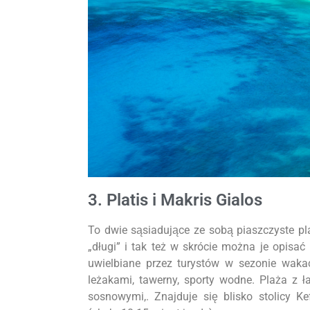
3. Platis i Makris Gialos
To dwie sąsiadujące ze sobą piaszczyste pla
„długi” i tak też w skrócie można je opisać
uwielbiane przez turystów w sezonie wak
leżakami, tawerny, sporty wodne. Plaża z 
sosnowymi,. Znajduje się blisko stolicy 