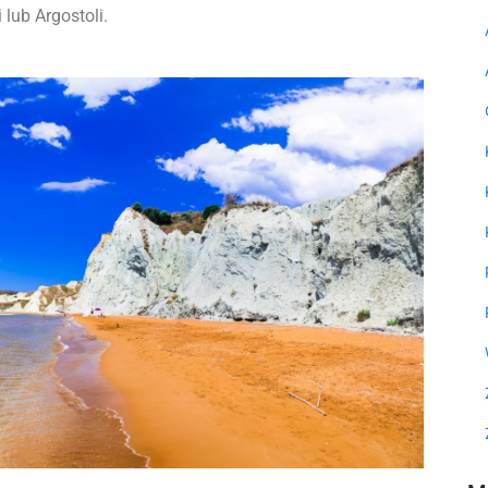
lub Argostoli.