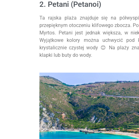
2. Petani (Petanoi)
Ta rajska plaża znajduje się na półwyspi
przepięknym otoczeniu klifowego zbocza. Por
Myrtos. Petani jest jednak większa, w nie
Wyjątkowe kolory można uchwycić pod ko
krystalicznie czystej wody
Na plaży znaj
😊
klapki lub buty do wody.