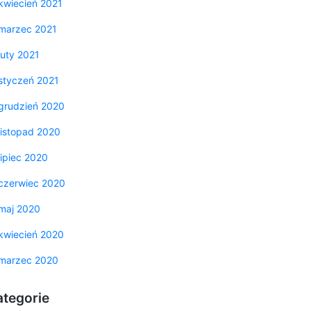
kwiecień 2021
marzec 2021
luty 2021
styczeń 2021
grudzień 2020
listopad 2020
lipiec 2020
czerwiec 2020
maj 2020
kwiecień 2020
marzec 2020
ategorie