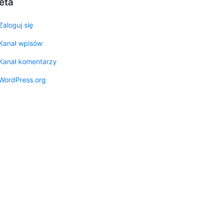
eta
Zaloguj się
Kanał wpisów
Kanał komentarzy
WordPress.org