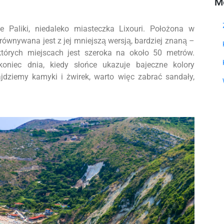
M
e Paliki, niedaleko miasteczka Lixouri. Położona w
ównywana jest z jej mniejszą wersją, bardziej znaną –
których miejscach jest szeroka na około 50 metrów.
niec dnia, kiedy słońce ukazuje bajeczne kolory
dziemy kamyki i żwirek, warto więc zabrać sandały,