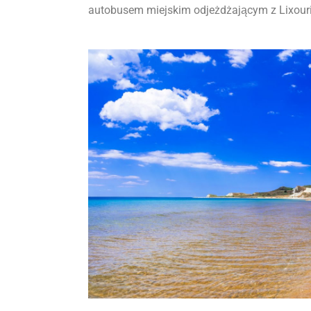
autobusem miejskim odjeżdżającym z Lixouri 