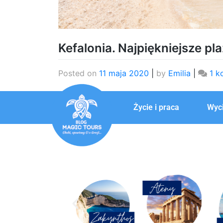
Kefalonia. Najpiękniejsze pla
Posted on
11 maja 2020
|
by
Emilia
|
1 k
Życie i praca
Wyci