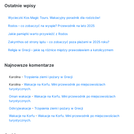
Ostatnie wpisy
Wycieczki Kos Magic Tours. Wakacyjny poradnik dla rodziców!
Rodos – co zobaczyć na wyspie? Przewodnik na lato 2025
Jakie pamiątki warto przywieźć z Rodos
Zakynthos od strony lądu – co zobaczyć poza plażami w 2025 roku?
Religia w Grecji – jakie są różnice między prawosławiem a katolicyzmem
Najnowsze komentarze
Karolina
-
Trzęsienia ziemi i pożary w Grecji
Karolina
-
Wakacje na Korfu. Mini przewodnik po miejscowościach
turystycznych.
Oman wakacje
-
Wakacje na Korfu. Mini przewodnik po miejscowościach
turystycznych.
Odkryjwakacje
-
Trzęsienia ziemi i pożary w Grecji
Wakacje na Korfu
-
Wakacje na Korfu. Mini przewodnik po miejscowościach
turystycznych.