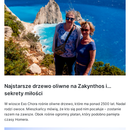
Najstarsze drzewo oliwne na Zakynthos i…
sekrety miłości
W wiosce Exo Chora rośnie oliwne drzewo, które ma ponad 2500 lat. Nadal
rodzi owoce. Mieszkańcy mówią, że kto się pod nim pocałuje – zostanie
razem na zawsze. Obok rośnie ogromny platan, który podobno pamięta
czasy Homera.