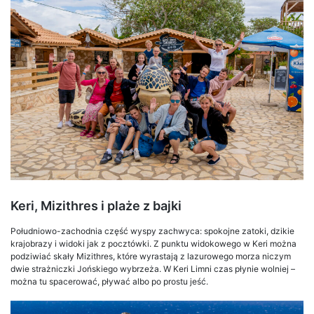
Keri, Mizithres i plaże z bajki
Południowo-zachodnia część wyspy zachwyca: spokojne zatoki, dzikie
krajobrazy i widoki jak z pocztówki. Z punktu widokowego w Keri można
podziwiać skały Mizithres, które wyrastają z lazurowego morza niczym
dwie strażniczki Jońskiego wybrzeża. W Keri Limni czas płynie wolniej –
można tu spacerować, pływać albo po prostu jeść.