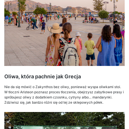
Oliwa, która pachnie jak Grecja
Nie da się mówić o Zakynthos bez oliwy, ponieważ wyspa oliwkami stoi.
W tłoczni Aristeon poznasz proces tłoczenia, obejrzysz zabytkowe prasy i
spróbujesz oliwy z dodatkiem czosnku, cytryny albo… mandarynki.
Zdziwisz się, jak bardzo różni się od tej ze sklepowych półek.