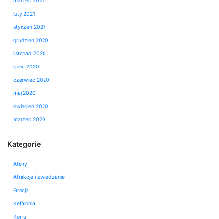
marzec 2021
luty 2021
styczeń 2021
grudzień 2020
listopad 2020
lipiec 2020
czerwiec 2020
maj 2020
kwiecień 2020
marzec 2020
Kategorie
Ateny
Atrakcje i zwiedzanie
Grecja
Kefalonia
Korfu