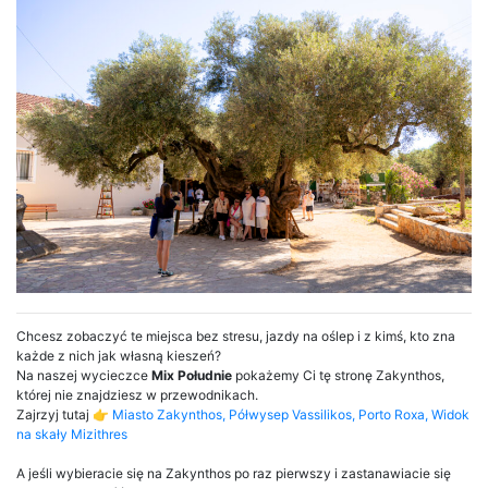
Chcesz zobaczyć te miejsca bez stresu, jazdy na oślep i z kimś, kto zna
każde z nich jak własną kieszeń?
Na naszej wycieczce
Mix Południe
pokażemy Ci tę stronę Zakynthos,
której nie znajdziesz w przewodnikach.
Zajrzyj tutaj 👉
Miasto Zakynthos, Półwysep Vassilikos, Porto Roxa, Widok
na skały Mizithres
A jeśli wybieracie się na Zakynthos po raz pierwszy i zastanawiacie się