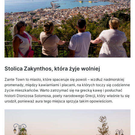
Stolica Zakynthos, która żyje wolniej
Zante Town to miasto, które spaceruje się powoli – wzdłuż nadmorskiej
promenady, między kawiarniami i placami, na których toczy się codzienne
życie mieszkańców. Warto zatrzymać się na grecką kawę i posłuchać
historii Dionizosa Solomosa, poety narodowego Grecji, który właśnie tu się
urodził, ponieważ aura tego miejsca sprzyja takim opowieściom.