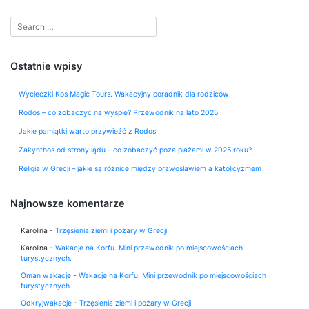
Ostatnie wpisy
Wycieczki Kos Magic Tours. Wakacyjny poradnik dla rodziców!
Rodos – co zobaczyć na wyspie? Przewodnik na lato 2025
Jakie pamiątki warto przywieźć z Rodos
Zakynthos od strony lądu – co zobaczyć poza plażami w 2025 roku?
Religia w Grecji – jakie są różnice między prawosławiem a katolicyzmem
Najnowsze komentarze
Karolina
-
Trzęsienia ziemi i pożary w Grecji
Karolina
-
Wakacje na Korfu. Mini przewodnik po miejscowościach
turystycznych.
Oman wakacje
-
Wakacje na Korfu. Mini przewodnik po miejscowościach
turystycznych.
Odkryjwakacje
-
Trzęsienia ziemi i pożary w Grecji