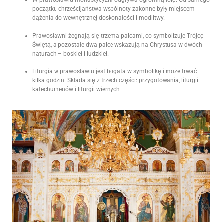
początku chrześcijaństwa wspólnoty zakonne były miejscem
dążenia do wewnętrznej doskonałości i modlitwy.
Prawosławni żegnają się trzema palcami, co symbolizuje Trójcę
Świętą, a pozostałe dwa palce wskazują na Chrystusa w dwóch
naturach – boskiej i ludzkiej.
Liturgia w prawosławiu jest bogata w symbolikę i może trwać
kilka godzin. Składa się z trzech części: przygotowania, liturgii
katechumenów i liturgii wiernych