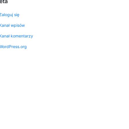
eta
Zaloguj się
Kanał wpisów
Kanał komentarzy
WordPress.org