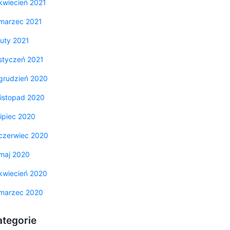
kwiecień 2021
marzec 2021
luty 2021
styczeń 2021
grudzień 2020
listopad 2020
lipiec 2020
czerwiec 2020
maj 2020
kwiecień 2020
marzec 2020
ategorie