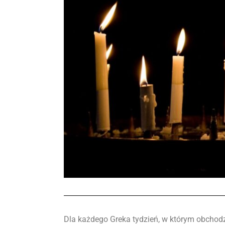
Dla każdego Greka tydzień, w którym obcho