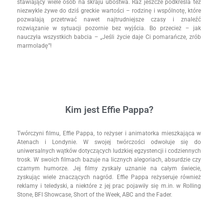
stawiający wiele osób na skraju ubóstwa. Raz jeszcze podkreśla też
niezwykle żywe do dziś greckie wartości – rodzinę i wspólnotę, które
pozwalają przetrwać nawet najtrudniejsze czasy i znaleźć
rozwiązanie w sytuacji pozornie bez wyjścia. Bo przecież – jak
nauczyła wszystkich babcia – „Jeśli życie daje Ci pomarańcze, zrób
marmoladę”!
Kim jest Effie Pappa?
Twórczyni filmu, Effie Pappa, to reżyser i animatorka mieszkająca w
Atenach i Londynie. W swojej twórczości odwołuje się do
uniwersalnych wątków dotyczących ludzkiej egzystencji i codziennych
trosk. W swoich filmach bazuje na licznych alegoriach, absurdzie czy
czarnym humorze. Jej filmy zyskały uznanie na całym świecie,
zyskując wiele znaczących nagród. Effie Pappa reżyseruje również
reklamy i teledyski, a niektóre z jej prac pojawiły się m.in. w Rolling
Stone, BFI Showcase, Short of the Week, ABC and the Fader.