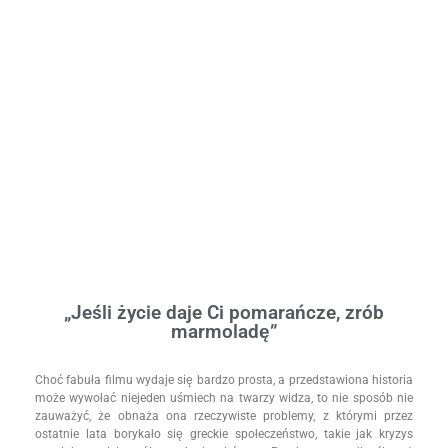
„Jeśli życie daje Ci pomarańcze, zrób
marmoladę”
Choć fabuła filmu wydaje się bardzo prosta, a przedstawiona historia
może wywołać niejeden uśmiech na twarzy widza, to nie sposób nie
zauważyć, że obnaża ona rzeczywiste problemy, z którymi przez
ostatnie lata borykało się greckie społeczeństwo, takie jak kryzys