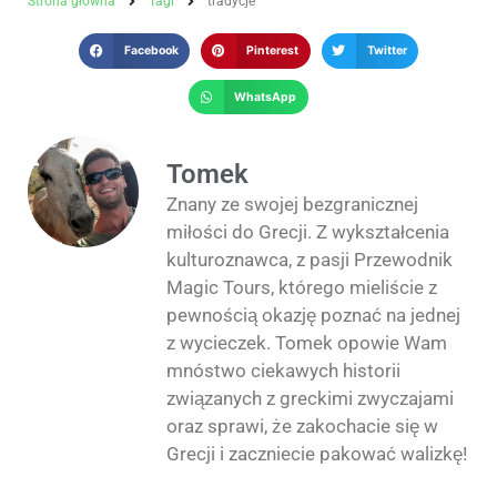
Strona główna
Tagi
tradycje
Facebook
Pinterest
Twitter
WhatsApp
Tomek
Znany ze swojej bezgranicznej
miłości do Grecji. Z wykształcenia
kulturoznawca, z pasji Przewodnik
Magic Tours, którego mieliście z
pewnością okazję poznać na jednej
z wycieczek. Tomek opowie Wam
mnóstwo ciekawych historii
związanych z greckimi zwyczajami
oraz sprawi, że zakochacie się w
Grecji i zaczniecie pakować walizkę!