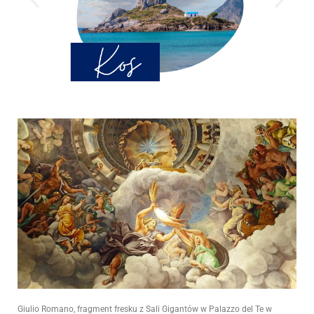
Giulio Romano, fragment fresku z Sali Gigantów w Palazzo del Te w