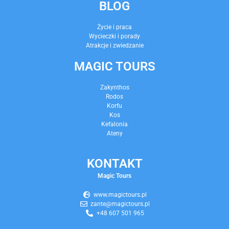
BLOG
Życie i praca
Wycieczki i porady
Atrakcje i zwiedzanie
MAGIC TOURS
Zakynthos
Rodos
Korfu
Kos
Kefalonia
Ateny
KONTAKT
Magic Tours
www.magictours.pl
zante@magictours.pl
+48 607 501 965