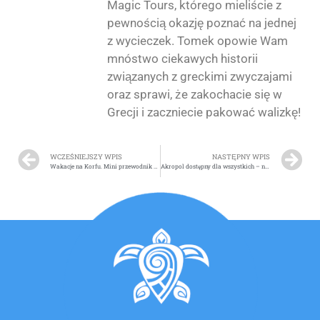
Magic Tours, którego mieliście z
pewnością okazję poznać na jednej
z wycieczek. Tomek opowie Wam
mnóstwo ciekawych historii
związanych z greckimi zwyczajami
oraz sprawi, że zakochacie się w
Grecji i zaczniecie pakować walizkę!
WCZEŚNIEJSZY WPIS
NASTĘPNY WPIS
Wakacje na Korfu. Mini przewodnik po miejscowościach turystycznych.
Akropol dostępny dla wszystkich – nowości i zmiany