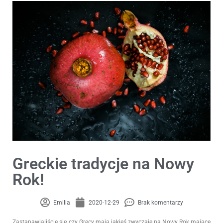
Greckie tradycje na Nowy
Rok!
Emilia
2020-12-29
Brak komentarzy
Zastanawialiście się czy Grecy mają jakieś zwyczaje na Nowy Rok mające