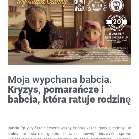
Moja wypchana babcia.
Kryzys, pomarańcze i
babcia, która ratuje rodzinę
Babcia (gr. γιαγιά) to niezwykle ważny członek każdej greckiej rodziny. Od
stuleci to właśnie greckie babcie stanowiły niezwykłe spoiwo