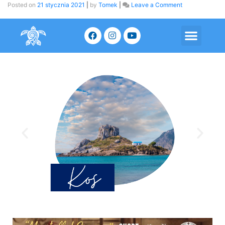
Posted on
21 stycznia 2021
|
by
Tomek
|
Leave a Comment