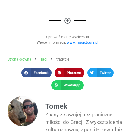
Sprawdź ofertę wycieczek!
Więcej informacji:
www.magictours.pl
Strona główna
Tagi
tradycje
Facebook
Pinterest
Twitter
WhatsApp
Tomek
Znany ze swojej bezgranicznej
miłości do Grecji. Z wykształcenia
kulturoznawca, z pasji Przewodnik