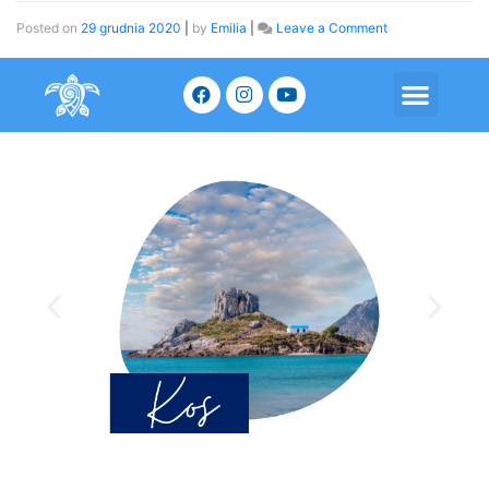
Posted on
29 grudnia 2020
|
by
Emilia
|
Leave a Comment