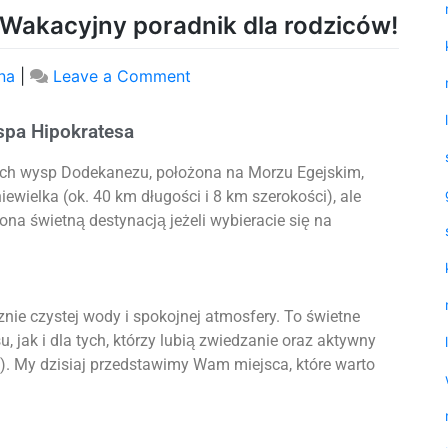
 Wakacyjny poradnik dla rodziców!
na
|
Leave a Comment
spa Hipokratesa
kich wysp Dodekanezu, położona na Morzu Egejskim,
ewielka (ok. 40 km długości i 8 km szerokości), ale
t ona świetną destynacją jeżeli wybieracie się na
cznie czystej wody i spokojnej atmosfery. To świetne
 jak i dla tych, którzy lubią zwiedzanie oraz aktywny
). My dzisiaj przedstawimy Wam miejsca, które warto