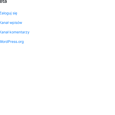
eta
Zaloguj się
Kanał wpisów
Kanał komentarzy
WordPress.org