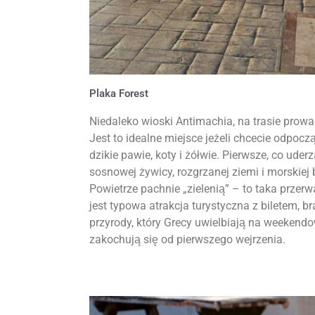
Plaka Forest
Niedaleko wioski Antimachia, na trasie prowa
Jest to idealne miejsce jeżeli chcecie odpocz
dzikie pawie, koty i żółwie. Pierwsze, co ud
sosnowej żywicy, rozgrzanej ziemi i morskiej 
Powietrze pachnie „zielenią” – to taka przerw
jest typowa atrakcja turystyczna z biletem, 
przyrody, który Grecy uwielbiają na weekendo
zakochują się od pierwszego wejrzenia.