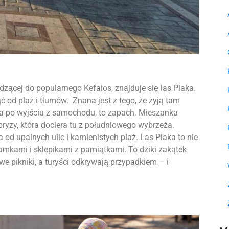
dzącej do popularnego Kefalos, znajduje się las Plaka.
ąć od plaż i tłumów. Znana jest z tego, że żyją tam
erza po wyjściu z samochodu, to zapach. Mieszanka
bryzy, która dociera tu z południowego wybrzeża.
a od upalnych ulic i kamienistych plaż. Las Plaka to nie
bramkami i sklepikami z pamiątkami. To dziki zakątek
we pikniki, a turyści odkrywają przypadkiem – i