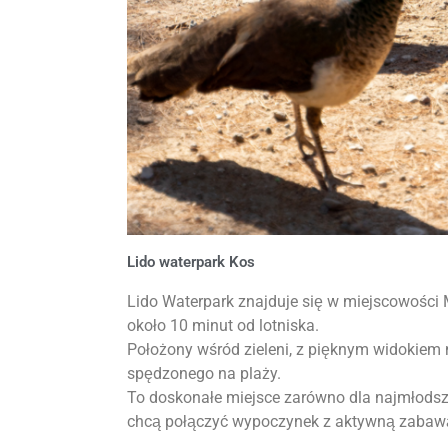
Lido waterpark Kos
Lido Waterpark znajduje się w miejscowości 
około 10 minut od lotniska.
Położony wśród zieleni, z pięknym widokiem 
spędzonego na plaży.
To doskonałe miejsce zarówno dla najmłodszych
chcą połączyć wypoczynek z aktywną zabaw