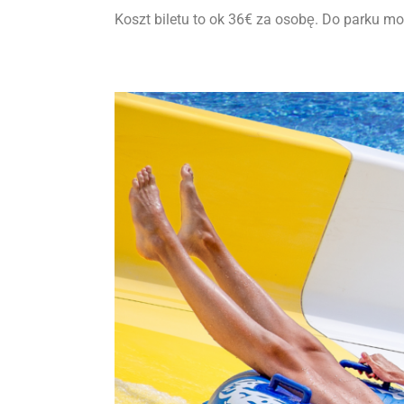
Koszt biletu to ok 36€ za osobę. Do parku m