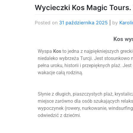
Wycieczki Kos Magic Tours.
Posted on
31 października 2025
|
by
Karoli
Kos wy
Wyspa
Kos
to jedna z najpiękniejszych grec
niedaleko wybrzeża Turcji. Jest stosunkowo ni
pełna uroku, historii i przepięknych plaż. Jes
wakacje całą rodziną.
Słynie z długich, piaszczystych plaż, krystali
miejsce zarówno dla osób szukających relaksu,
wypoczynek (rowery, nurkowanie, windsurfing
odwiedzić z dziećmi.