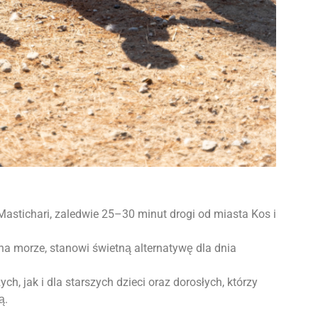
Mastichari, zaledwie 25–30 minut drogi od miasta Kos i
na morze, stanowi świetną alternatywę dla dnia
, jak i dla starszych dzieci oraz dorosłych, którzy
ą.