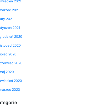
kwiecień 2021
marzec 2021
luty 2021
styczeń 2021
grudzień 2020
listopad 2020
lipiec 2020
czerwiec 2020
maj 2020
kwiecień 2020
marzec 2020
ategorie